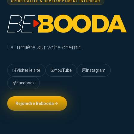
SPIRITUALITÉ & DÉVELOPPEMENT INTÉRIEUR
Bebooda
La lumière sur votre chemin.
Visiter le site
YouTube
Instagram
Facebook
Rejoindre Bebooda